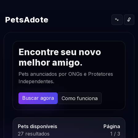
PetsAdote
🐾
🔓
Encontre seu novo
melhor amigo.
Pets anunciados por ONGs e Protetores
Independentes.
Buscar agora
Como funciona
Pets disponíveis
Página
27 resultados
1 / 3